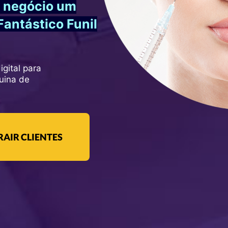
u negócio um
Fantástico Funil
igital para
uina de
AIR CLIENTES