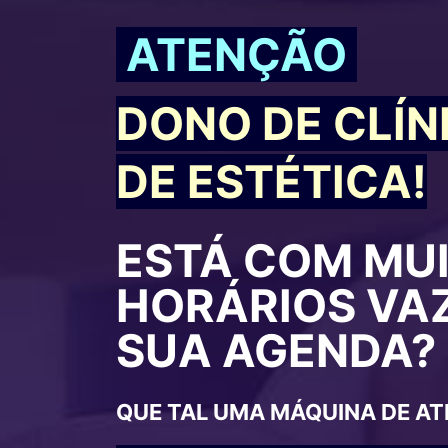
ATENÇÃO
DONO DE CLÍN
DE ESTÉTICA!
ESTÁ COM MU
HORÁRIOS VA
SUA AGENDA?
QUE TAL UMA MÁQUINA DE AT