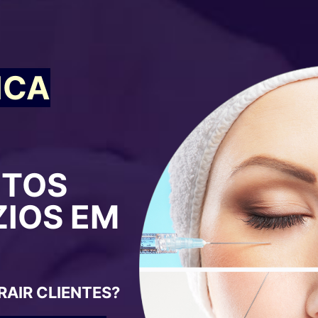
ICA
ITOS
ZIOS EM
RAIR CLIENTES?